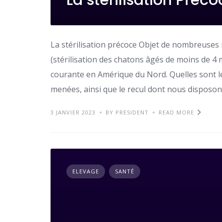
La stérilisation précoce Objet de nombreuses r
(stérilisation des chatons âgés de moins de 4
courante en Amérique du Nord. Quelles sont le
menées, ainsi que le recul dont nous disposon
3 JANVIER 2023
BY PRESIDENT
READ MORE
ELEVAGE
SANTÉ