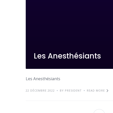
Les Anesthésiants
Les Anesthésiants
22 DÉCEMBRE 2022
BY PRESIDENT
READ MORE