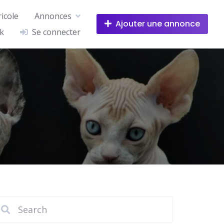
icole
Annonces
Ajouter une annonce
k
Se connecter