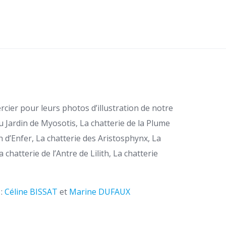
rcier pour leurs photos d’illustration de notre
du Jardin de Myosotis, La chatterie de la Plume
 d’Enfer, La chatterie des Aristosphynx, La
a chatterie de l’Antre de Lilith, La chatterie
 :
Céline BISSAT
et
Marine DUFAUX