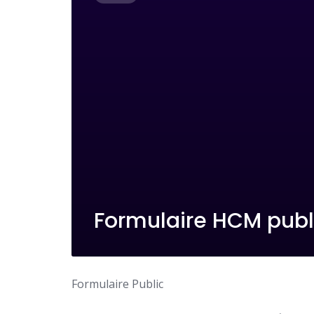
Formulaire HCM publ
Formulaire Public