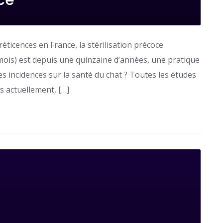
éticences en France, la stérilisation précoce
 mois) est depuis une quinzaine d’années, une pratique
s incidences sur la santé du chat ? Toutes les études
s actuellement, […]