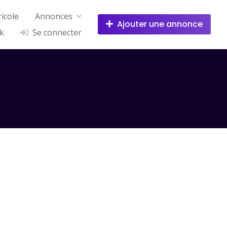
icole
Annonces
Ajouter une annonce
k
Se connecter