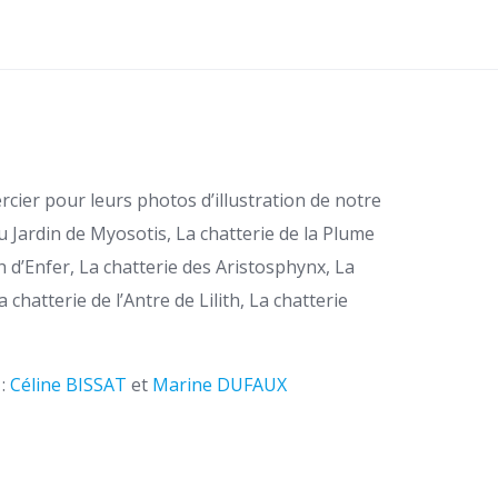
rcier pour leurs photos d’illustration de notre
du Jardin de Myosotis, La chatterie de la Plume
 d’Enfer, La chatterie des Aristosphynx, La
a chatterie de l’Antre de Lilith, La chatterie
 :
Céline BISSAT
et
Marine DUFAUX