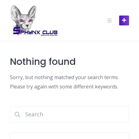
Skip
to
content
Nothing found
Sorry, but nothing matched your search terms.
Please try again with some different keywords.