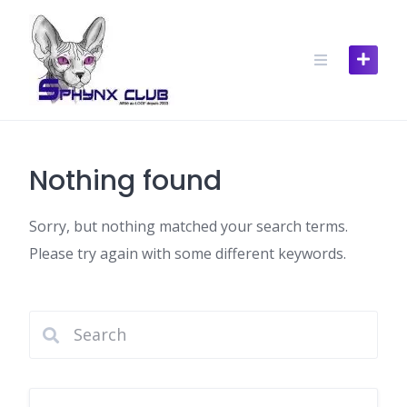
Skip
to
content
Nothing found
Sorry, but nothing matched your search terms.
Please try again with some different keywords.