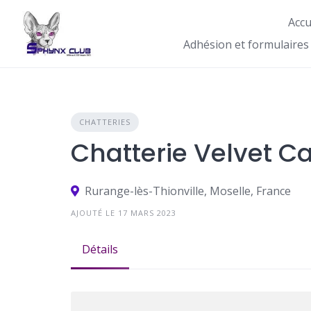
Skip
Accu
to
content
Adhésion et formulaires
CHATTERIES
Chatterie Velvet Ca
Rurange-lès-Thionville, Moselle, France
AJOUTÉ LE 17 MARS 2023
Détails