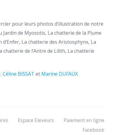
rcier pour leurs photos d’illustration de notre
du Jardin de Myosotis, La chatterie de la Plume
 d’Enfer, La chatterie des Aristosphynx, La
a chatterie de l’Antre de Lilith, La chatterie
 :
Céline BISSAT
et
Marine DUFAUX
ires
Espace Eleveurs
Paiement en ligne
Facebook