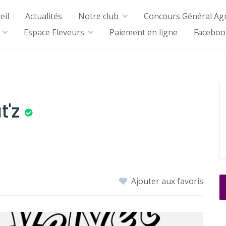
eil
Actualités
Notre club
Concours Général Agr
Espace Eleveurs
Paiement en ligne
Faceboo
t'z
Ajouter aux favoris