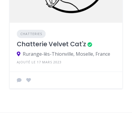
CHATTERIES
Chatterie Velvet Cat'z
Rurange-lès-Thionville, Moselle, France
AJOUTÉ LE 17 MARS 2023