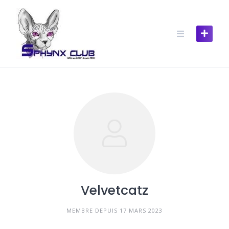
Skip
to
content
Velvetcatz
MEMBRE DEPUIS 17 MARS 2023