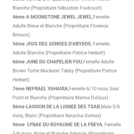
Blanche (Propriétaire Sébastien Fradcourt)
4ème A MOONSTONE JEWEL JEWEL
,Femelle
Adulte Bleue et Blanche (Propriétaire Florence
Brisson)
5ème JISIS DES SONGES D’ABYDOS
, Femelle
Adulte Blanche (Propriétaire Patrice Herbert)
6ème JUNE DU CHAPELIER FOU
,Femelle Adulte
Brown Tortie Mackerel Tabby (Propriétaire Patrice
Herbert)
7ème NEFRAEL YAHAIRA
,Femelle 6/10 mois Seal
Point et Blanche (Propriétaire Marine Dufaux)
8ème LAGOON DE LA LIGNEE DES TSAR
,Male 3/6
mois, Blanc (Propriétaire Natacha Gomes)
9ème
LYNAE DU ROYAUME DE LA FREYA
, Femelle
3/6 mois, Noire et Blanche Arlequin
(Propriétaire