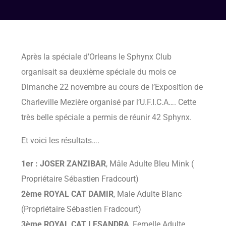
Après la spéciale d’Orleans le Sphynx Club
organisait sa deuxième spéciale du mois ce
Dimanche 22 novembre au cours de l’Exposition de
Charleville Mezière organisé par l’U.F.I.C.A…. Cette
très belle spéciale a permis de réunir 42 Sphynx.
Et voici les résultats….
1er : JOSER ZANZIBAR
, Mâle Adulte Bleu Mink (
Propriétaire Sébastien Fradcourt)
2ème ROYAL CAT DAMIR
, Male Adulte Blanc
(Propriétaire Sébastien Fradcourt)
3ème ROYAL CAT LESANDRA
, Femelle Adulte