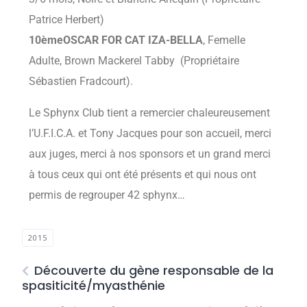
Patrice Herbert)
10èmeOSCAR FOR CAT IZA-BELLA
, Femelle
Adulte, Brown Mackerel Tabby (Propriétaire
Sébastien Fradcourt).
Le Sphynx Club tient a remercier chaleureusement
l’U.F.I.C.A. et Tony Jacques pour son accueil, merci
aux juges, merci à nos sponsors et un grand merci
à tous ceux qui ont été présents et qui nous ont
permis de regrouper 42 sphynx…
2015
Découverte du gène responsable de la
spasiticité/myasthénie