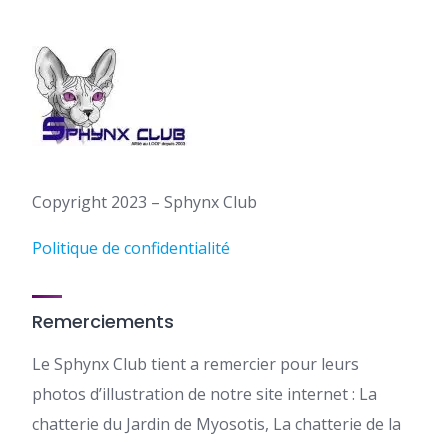
Copyright 2023 – Sphynx Club
Politique de confidentialité
Remerciements
Le Sphynx Club tient a remercier pour leurs
photos d’illustration de notre site internet : La
chatterie du Jardin de Myosotis, La chatterie de la