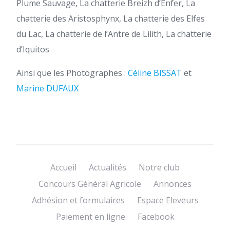
Plume Sauvage, La chatterie Breizh d’Enfer, La
chatterie des Aristosphynx, La chatterie des Elfes
du Lac, La chatterie de l’Antre de Lilith, La chatterie
d’Iquitos
Ainsi que les Photographes :
Céline BISSAT
et
Marine DUFAUX
Accueil
Actualités
Notre club
Concours Général Agricole
Annonces
Adhésion et formulaires
Espace Eleveurs
Paiement en ligne
Facebook